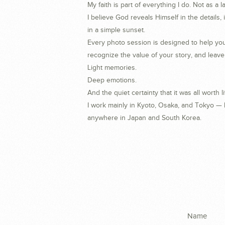
My faith is part of everything I do. Not as a l
I believe God reveals Himself in the details
in a simple sunset.
Every photo session is designed to help you
recognize the value of your story, and leav
Light memories.
Deep emotions.
And the quiet certainty that it was all worth li
I work mainly in Kyoto, Osaka, and Tokyo — bu
anywhere in Japan and South Korea.
Name