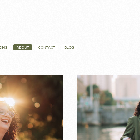
CING
ABOUT
CONTACT
BLOG