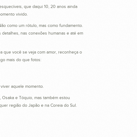
esquecíveis, que daqui 10, 20 anos ainda
omento vivido.
. Não como um rótulo, mas como fundamento.
s detalhes, nas conexões humanas e até em
ra que você se veja com amor, reconheça o
igo mais do que fotos:
 viver aquele momento.
, Osaka e Tóquio, mas também estou
quer região do Japão e na Coreia do Sul.