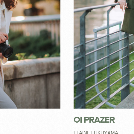
OI PRAZER
ELAINE FUKUYAMA