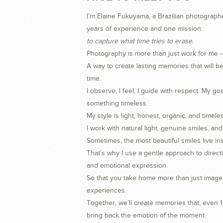
I’m Elaine Fukuyama, a Brazilian photograph
years of experience and one mission:
to capture what time tries to erase.
Photography is more than just work for me — i
A way to create lasting memories that will
time.
I observe, I feel, I guide with respect. My go
something timeless.
My style is light, honest, organic, and timeles
I work with natural light, genuine smiles, an
Sometimes, the most beautiful smiles live i
That’s why I use a gentle approach to direct
and emotional expression.
So that you take home more than just imag
experiences.
Together, we’ll create memories that, even 1
bring back the emotion of the moment.