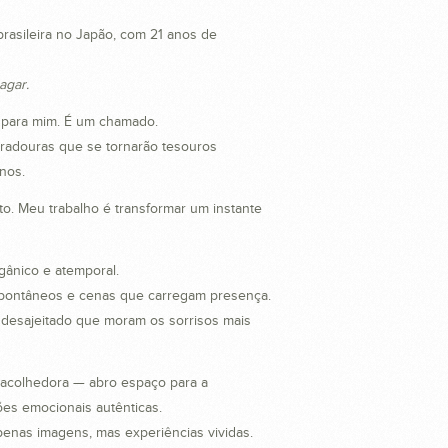
brasileira no Japão, com 21 anos de
agar.
o para mim. É um chamado.
radouras que se tornarão tesouros
nos.
ito. Meu trabalho é transformar um instante
rgânico e atemporal.
espontâneos e cenas que carregam presença.
 desajeitado que moram os sorrisos mais
e acolhedora — abro espaço para a
es emocionais autênticas.
penas imagens, mas experiências vividas.